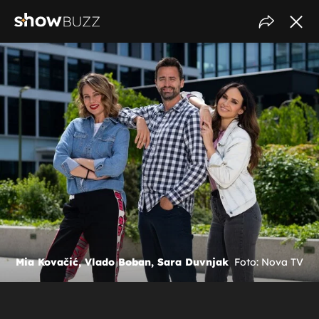
Mia Kovačić, Vlado Boban, Sara Duvnjak
Foto: Nova TV