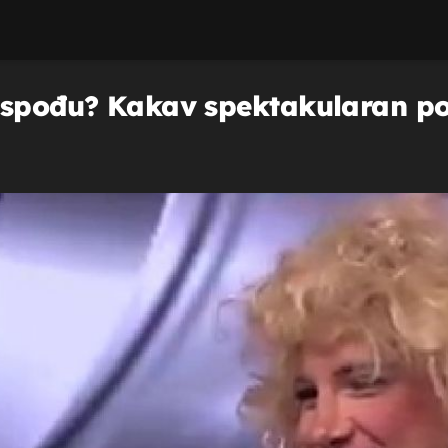
ospođu? Kakav spektakularan po