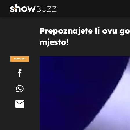
Prepoznajete li ovu g
mjesto!
PODIJELI
POGLEDAJ