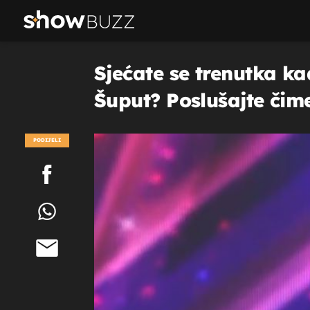
Sjećate se trenutka ka
Šuput? Poslušajte čime
PODIJELI
POGLEDAJ