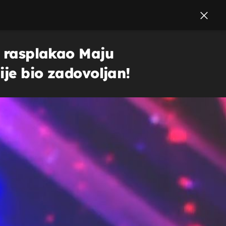
a rasplakao Maju
ije bio zadovoljan!