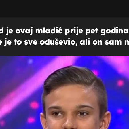
d je ovaj mladić prije pet godin
 je to sve oduševio, ali on sam n