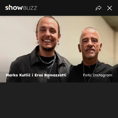
Marko Kutlić i Eros Ramazzotti
Foto: Instagram