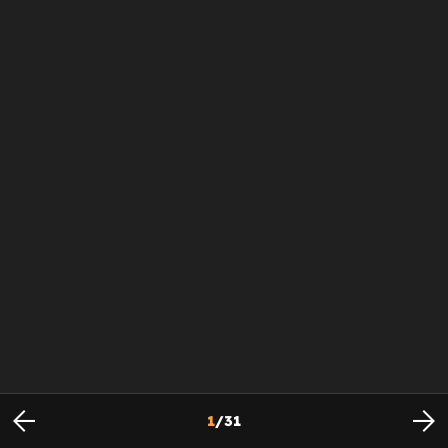
1
/
31