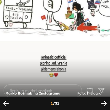
Marko Bošnjak na Instagramu
Foto: Instagram
1
/
31