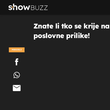
Znate li tko se krije 
poslovne prilike!
PODIJELI
POGLEDAJ