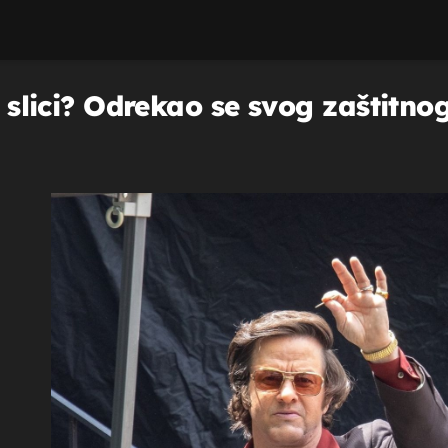
na slici? Odrekao se svog zaštit