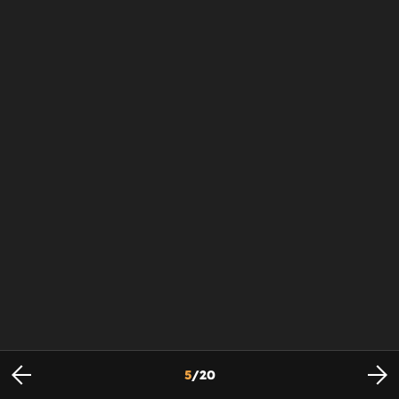
5
/
20