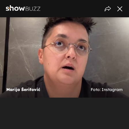
Marija Šerifović
Foto: Instagram