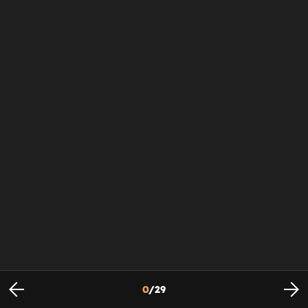
0
/
29