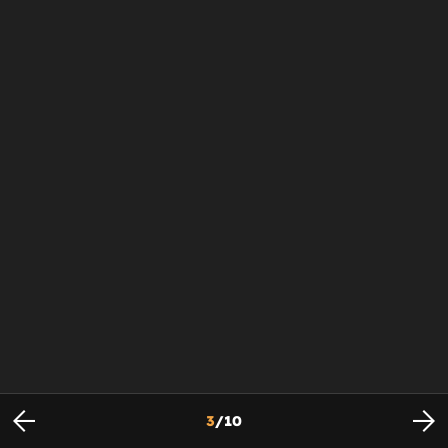
3
/
10