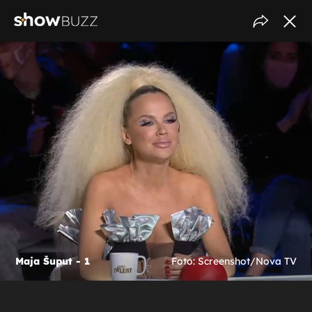
Maja Šuput - 1
Foto: Screenshot/Nova TV