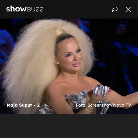
Maja Šuput - 2
Foto: Screenshot/Nova TV