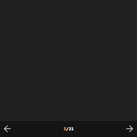
2
/
21