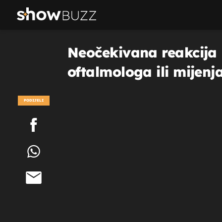
Neočekivana reakcija F
oftalmologa ili mijenja
PODIJELI
POGLEDAJ