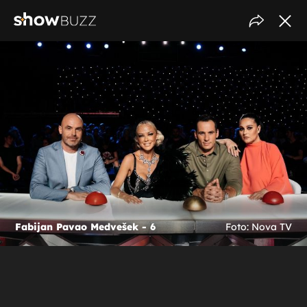
Fabijan Pavao Medvešek - 6
Foto: Nova TV