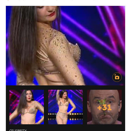
+
31
CELEBRITY