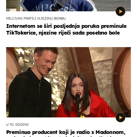
MILIJUNI PRATILI NJEZINU BORBU
Internetom se širi posljednja poruka preminule
TikTokerice, njezine riječi sada posebno bole
U 70. GODINI
Preminuo producent koji je radio s Madonnom,