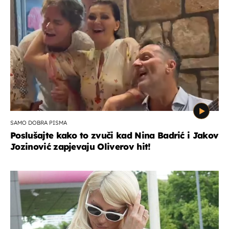
SAMO DOBRA PISMA
Poslušajte kako to zvuči kad Nina Badrić i Jakov
Jozinović zapjevaju Oliverov hit!