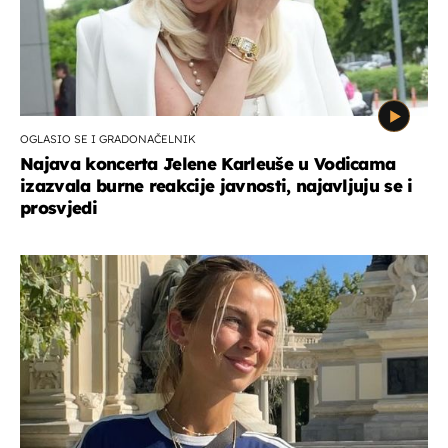
OGLASIO SE I GRADONAČELNIK
Najava koncerta Jelene Karleuše u Vodicama
izazvala burne reakcije javnosti, najavljuju se i
prosvjedi