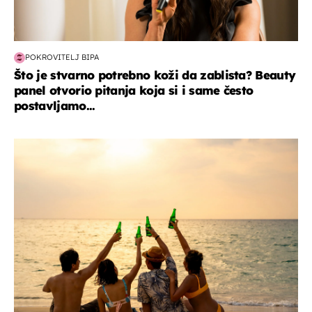
POKROVITELJ BIPA
Što je stvarno potrebno koži da zablista? Beauty
panel otvorio pitanja koja si i same često
postavljamo...
zanimljivosti