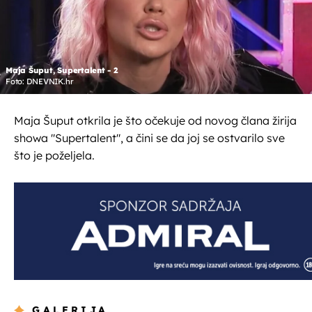
Maja Šuput, Supertalent - 2
Foto: DNEVNIK.hr
Maja Šuput otkrila je što očekuje od novog člana žirija
showa "Supertalent", a čini se da joj se ostvarilo sve
što je poželjela.
GALERIJA