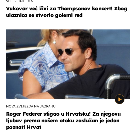
VELIKI INTERES
Vukovar već živi za Thompsonov koncert! Zbog
ulaznica se stvorio golemi red
NOVA ZVIJEZDA NA JADRANU
Roger Federer stigao u Hrvatsku! Za njegovu
ljubav prema našem otoku zaslužan je jedan
poznati Hrvat