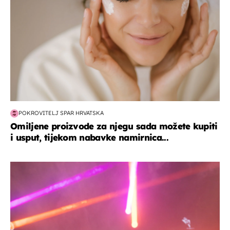
POKROVITELJ SPAR HRVATSKA
Omiljene proizvode za njegu sada možete kupiti
i usput, tijekom nabavke namirnica...
kultura & zabava