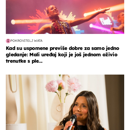
POKROVITELJ WATA
Kad su uspomene previše dobre za samo jedno
gledanje: Mali uređaj koji je još jednom oživio
trenutke s ple...
moda & ljepota