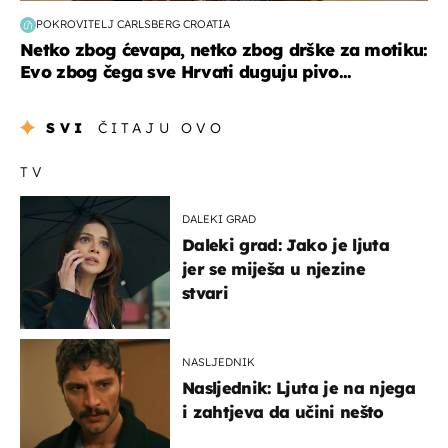
POKROVITELJ CARLSBERG CROATIA
Netko zbog ćevapa, netko zbog drške za motiku:
Evo zbog čega sve Hrvati duguju pivo...
SVI
ČITAJU OVO
TV
DALEKI GRAD
Daleki grad: Jako je ljuta
jer se miješa u njezine
stvari
NASLJEDNIK
Nasljednik: Ljuta je na njega
i zahtjeva da učini nešto