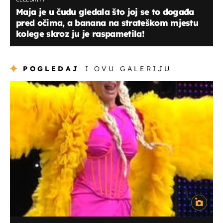
Maja je u čudu gledala što joj se to događa
pred očima, a banana na strateškom mjestu
kolege skroz ju je raspametila!
POGLEDAJ
I OVU GALERIJU