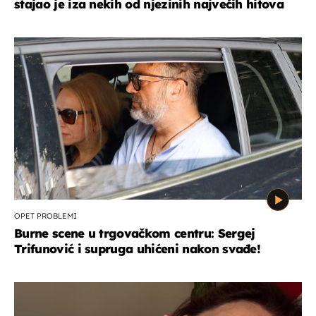
stajao je iza nekih od njezinih najvećih hitova
OPET PROBLEMI
Burne scene u trgovačkom centru: Sergej
Trifunović i supruga uhićeni nakon svađe!