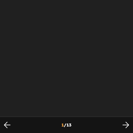
1
/
13