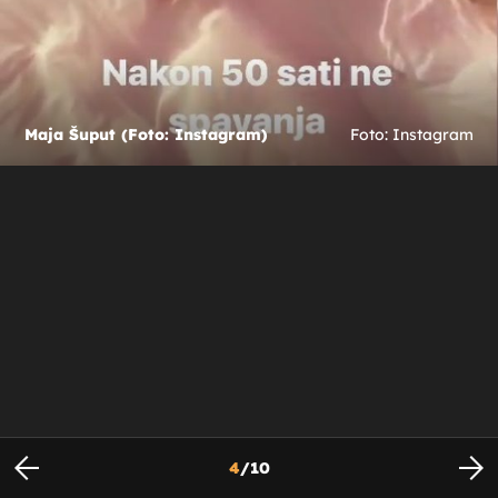
Maja Šuput (Foto: Instagram)
Foto: Instagram
4
/
10