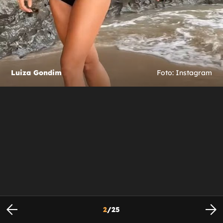
Luiza Gondim
Foto: Instagram
2
/
25