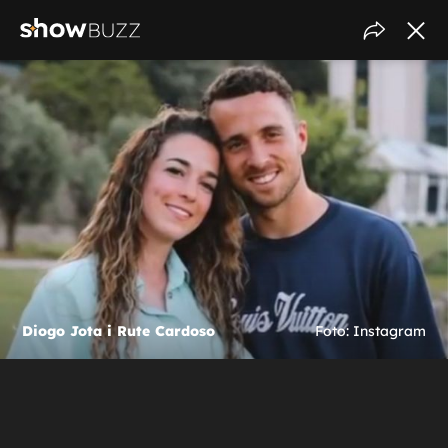
Diogo Jota i Rute Cardoso
Foto: Instagram