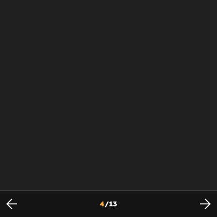
4
/
13