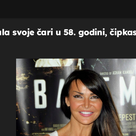
 svoje čari u 58. godini, čipkast