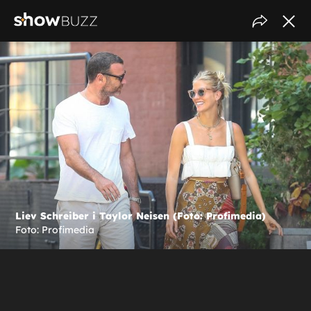
Liev Schreiber i Taylor Neisen (Foto: Profimedia)
Foto: Profimedia