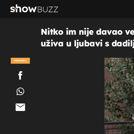
Nitko im nije davao ve
uživa u ljubavi s dadi
PODIJELI
POGLEDAJ