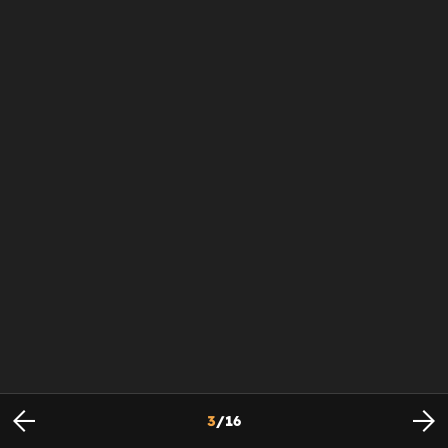
3
/
16