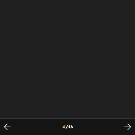
4
/
16