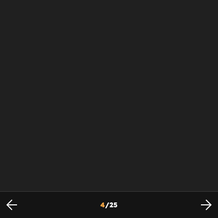
4
/
25