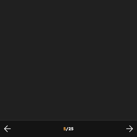
5
/
25