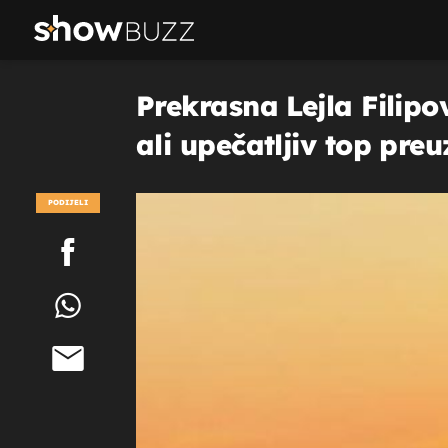
Prekrasna Lejla Filipo
ali upečatljiv top preu
PODIJELI
POGLEDAJ