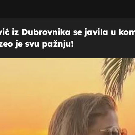
vić iz Dubrovnika se javila u ko
zeo je svu pažnju!