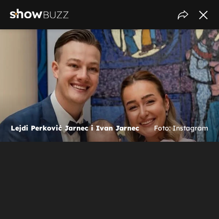
Lejdi Perković Jarnec i Ivan Jarnec
Foto: Instagram