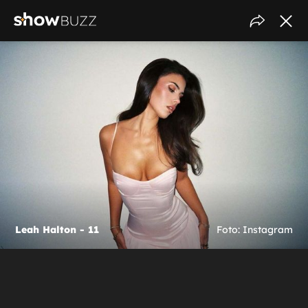
Leah Halton - 11
Foto: Instagram