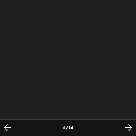
4
/
14