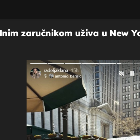
nim zaručnikom uživa u New Yor