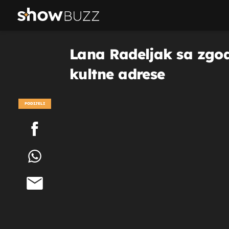
Lana Radeljak sa zgod
kultne adrese
PODIJELI
POGLEDAJ