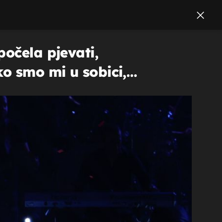
počela pjevati,
ko smo mi u sobici,