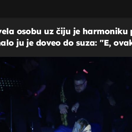
ela osobu uz čiju je harmoniku 
lo ju je doveo do suza: "E, ova