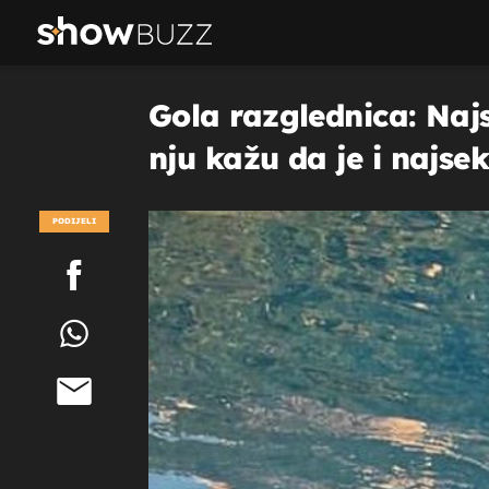
Gola razglednica: Najs
nju kažu da je i najsek
PODIJELI
POGLEDAJ