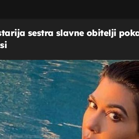
tarija sestra slavne obitelji po
si