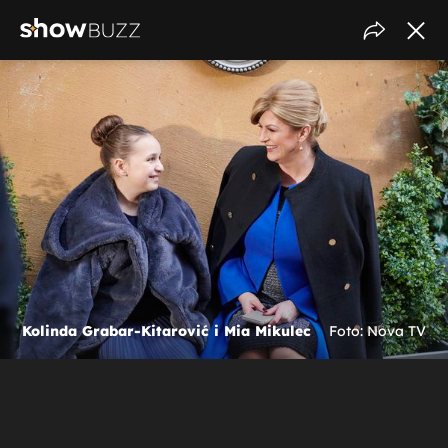
Kolinda Grabar-Kitarović i Mia Mikulec
Foto: Nova TV