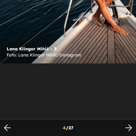
Lana Klingor Mihić - 3
Foto: Lana Klingor Mihić/Instagram
4
/
27