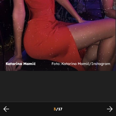
Katarina Mamić
Foto: Katarina Mamić/Instagram
3
/
17