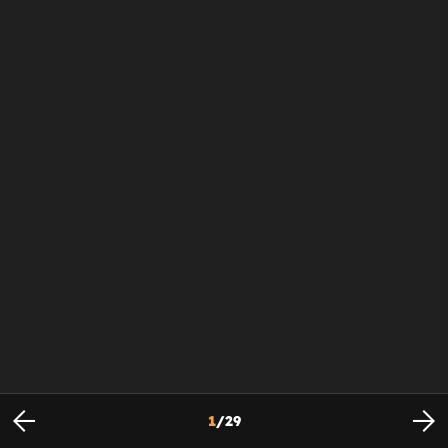
1
/
29