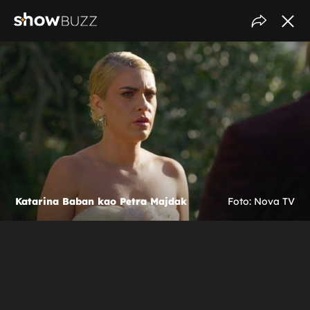
Katarina Baban kao Petra Majdak
Foto: Nova TV