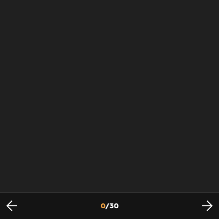
0
/
30