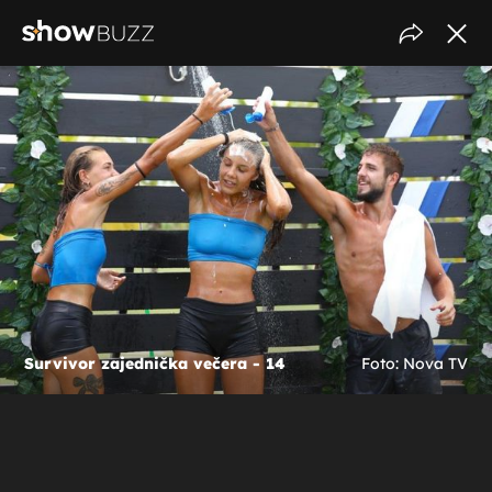
Survivor zajednička večera - 14
Foto: Nova TV