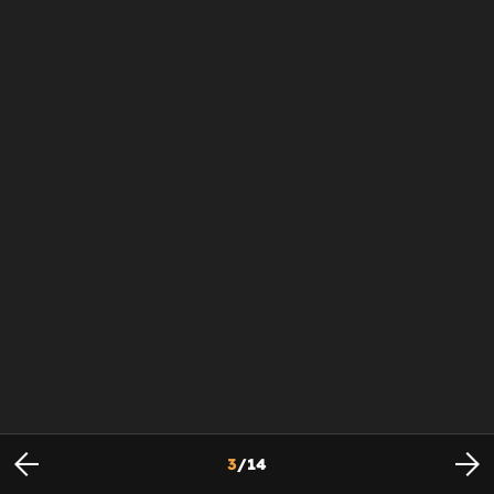
3
/
14