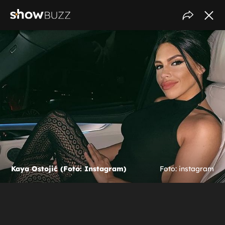
Kaya Ostojić (Foto: Instagram)
Foto: instagram