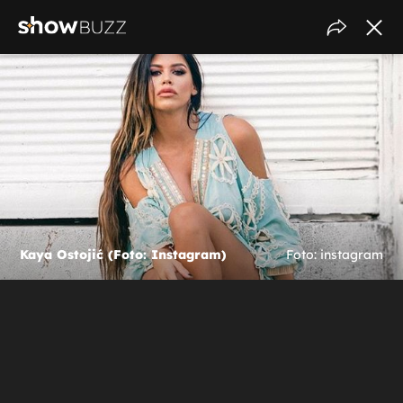
Kaya Ostojić (Foto: Instagram)
Foto: instagram