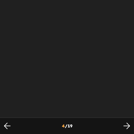
4
/
19