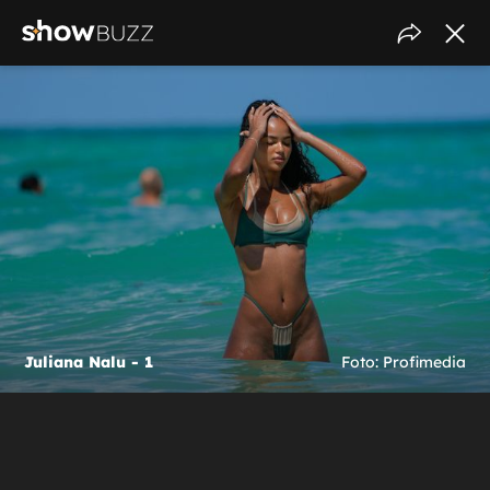
Juliana Nalu - 1
Foto: Profimedia