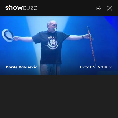
Đorđe Balašević
Foto: DNEVNIK.hr