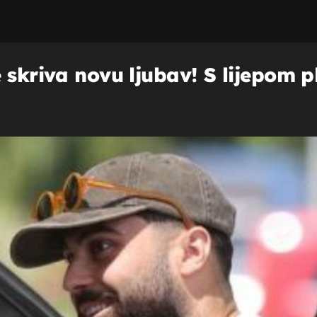
 skriva novu ljubav! S lijepom 