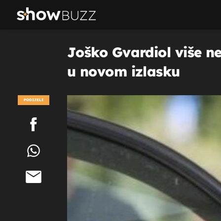
Joško Gvardiol više ne
u novom izlasku
PODIJELI
POGLEDAJ