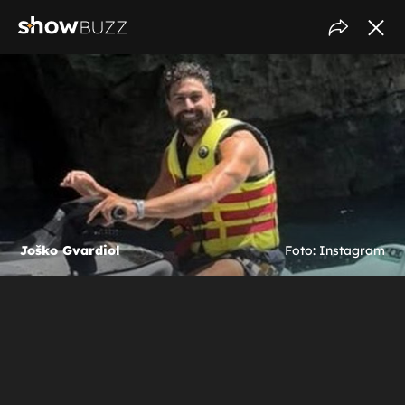
Joško Gvardiol
Foto: Instagram