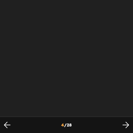
4
/
28