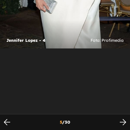
Jennifer Lopez - 4
Foto: Profimedia
5
/
30