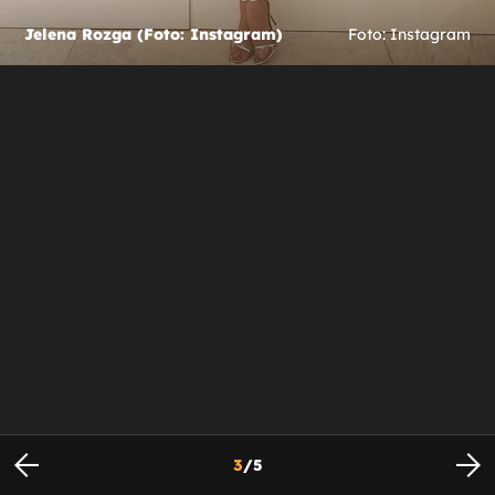
Jelena Rozga (Foto: Instagram)
Foto: Instagram
3
/
5