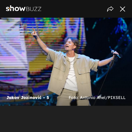
Jakov Jozinović - 5
Foto: Antonio Ahel/PIXSELL