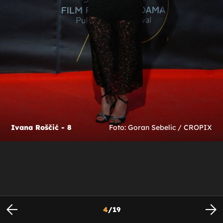
Ivana Roščić - 8
Foto: Goran Sebelic / CROPIX
4
/
19