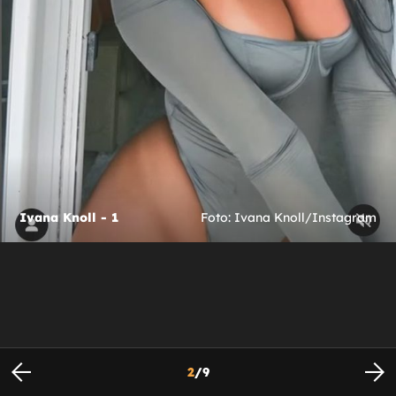
Ivana Knoll - 1
Foto: Ivana Knoll/Instagram
2
/
9