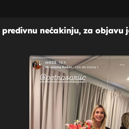
 predivnu nećakinju, za objavu 