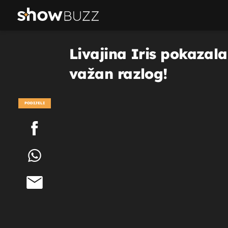
Livajina Iris pokazala
važan razlog!
PODIJELI
POGLEDAJ