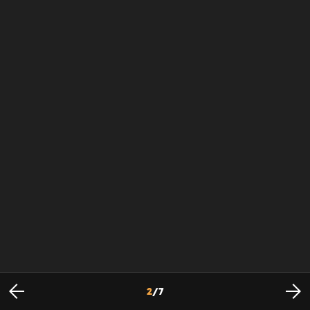
2
/
7